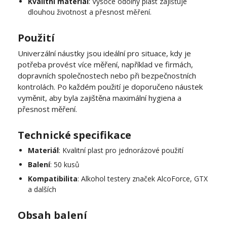
Kvalitní materiál
: Vysoce odolný plast zajišťuje
dlouhou životnost a přesnost měření.
Použití
Univerzální náustky jsou ideální pro situace, kdy je
potřeba provést více měření, například ve firmách,
dopravních společnostech nebo při bezpečnostních
kontrolách. Po každém použití je doporučeno náustek
vyměnit, aby byla zajištěna maximální hygiena a
přesnost měření.
Technické specifikace
Materiál
: Kvalitní plast pro jednorázové použití
Balení
: 50 kusů
Kompatibilita
: Alkohol testery značek AlcoForce, GTX
a dalších
Obsah balení