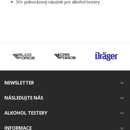
50× jednorázový náustek pro alkohol testery
NEWSLETTER

NÁSLEDUJTE NÁS

ALKOHOL TESTERY

INFORMACE
