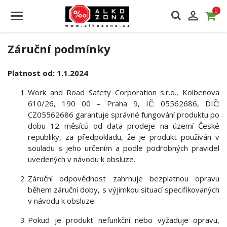
0

Záruční podmínky
Platnost od: 1.1.2024
Work and Road Safety Corporation s.r.o., Kolbenova
610/26, 190 00 – Praha 9, IČ: 05562686, DIČ:
CZ05562686 garantuje správné fungování produktu po
dobu 12 měsíců od data prodeje na území České
republiky, za předpokladu, že je produkt používán v
souladu s jeho určením a podle podrobných pravidel
uvedených v návodu k obsluze.
Záruční odpovědnost zahrnuje bezplatnou opravu
během záruční doby, s výjimkou situací specifikovaných
v návodu k obsluze.
Pokud je produkt nefunkční nebo vyžaduje opravu,