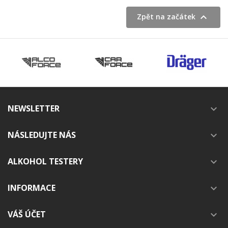

Zpět na začátek
NEWSLETTER

NÁSLEDUJTE NÁS

ALKOHOL TESTERY

INFORMACE

VÁŠ ÚČET
