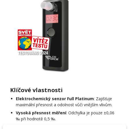
Klíčové vlastnosti
Elektrochemický senzor Full Platinum
: Zajišťuje
maximální přesnost a odolnost vůči vnějším vlivům.
Vysoká přesnost měření
: Odchylka je pouze ±0,06
‰ při hodnotě 0,5 ‰.
Displej s varovnou funkcí
: Při překročení bezpečné