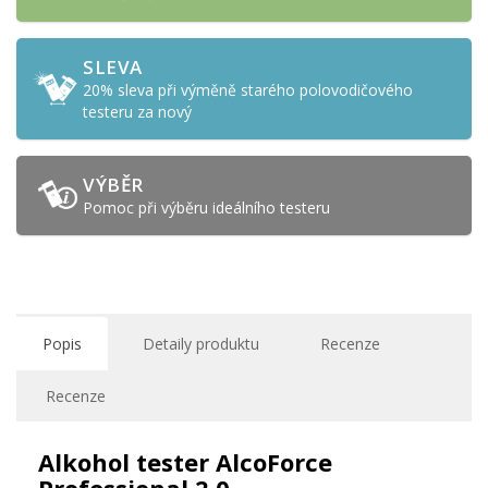
SLEVA
20% sleva při výměně starého polovodičového
testeru za nový
VÝBĚR
Pomoc při výběru ideálního testeru
Popis
Detaily produktu
Recenze
Recenze
Alkohol tester AlcoForce
Professional 2.0