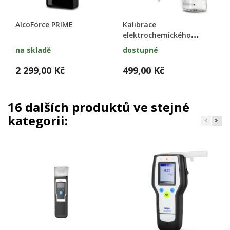
AlcoForce PRIME
Kalibrace
elektrochemického
alkohol testeru
na skladě
dostupné
2 299,00 Kč
499,00 Kč
16 dalších produktů ve stejné
kategorii: