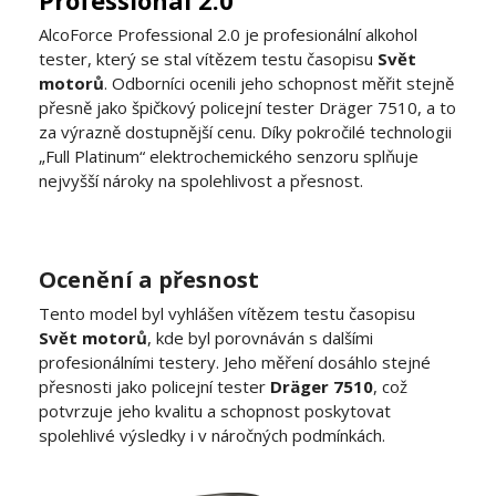
AlcoForce Professional 2.0 je profesionální alkohol
tester, který se stal vítězem testu časopisu
Svět
motorů
. Odborníci ocenili jeho schopnost měřit stejně
přesně jako špičkový policejní tester Dräger 7510, a to
za výrazně dostupnější cenu. Díky pokročilé technologii
„Full Platinum“ elektrochemického senzoru splňuje
nejvyšší nároky na spolehlivost a přesnost.
Ocenění a přesnost
Tento model byl vyhlášen vítězem testu časopisu
Svět motorů
, kde byl porovnáván s dalšími
profesionálními testery. Jeho měření dosáhlo stejné
přesnosti jako policejní tester
Dräger 7510
, což
potvrzuje jeho kvalitu a schopnost poskytovat
spolehlivé výsledky i v náročných podmínkách.