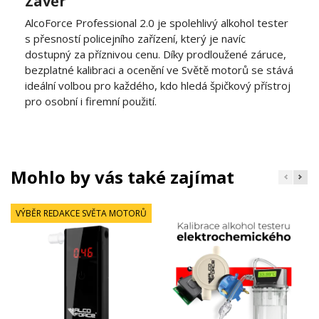
Závěr
AlcoForce Professional 2.0 je spolehlivý alkohol tester
s přesností policejního zařízení, který je navíc
dostupný za příznivou cenu. Díky prodloužené záruce,
bezplatné kalibraci a ocenění ve Světě motorů se stává
ideální volbou pro každého, kdo hledá špičkový přístroj
pro osobní i firemní použití.
Mohlo by vás také zajímat
VÝBĚR REDAKCE SVĚTA MOTORŮ