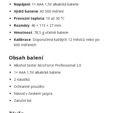
Napájení
: 1× AAA 1,5V alkalická baterie
Výdrž baterie
: Až 500 měření
Provozní teplota
: 10 až 30 °C
Rozměry
: 46 × 115 × 27 mm
Hmotnost
: 78,5 g včetně baterie
Kalibrace
: Doporučená každých 12 měsíců nebo po
600 měřeních
Obsah balení
Alkohol tester AlcoForce Professional 2.0
1× AAA 1,5V alkalické baterie
2 náustků
Ochranné pouzdro
Návod v českém jazyce
Záruční list