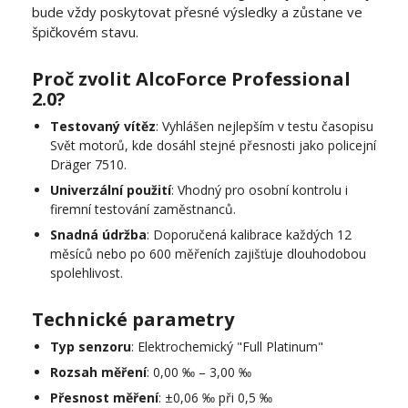
bude vždy poskytovat přesné výsledky a zůstane ve
špičkovém stavu.
Proč zvolit AlcoForce Professional
2.0?
Testovaný vítěz
: Vyhlášen nejlepším v testu časopisu
Svět motorů, kde dosáhl stejné přesnosti jako policejní
Dräger 7510.
Univerzální použití
: Vhodný pro osobní kontrolu i
firemní testování zaměstnanců.
Snadná údržba
: Doporučená kalibrace každých 12
měsíců nebo po 600 měřeních zajišťuje dlouhodobou
spolehlivost.
Technické parametry
Typ senzoru
: Elektrochemický "Full Platinum"
Rozsah měření
: 0,00 ‰ – 3,00 ‰
Přesnost měření
: ±0,06 ‰ při 0,5 ‰