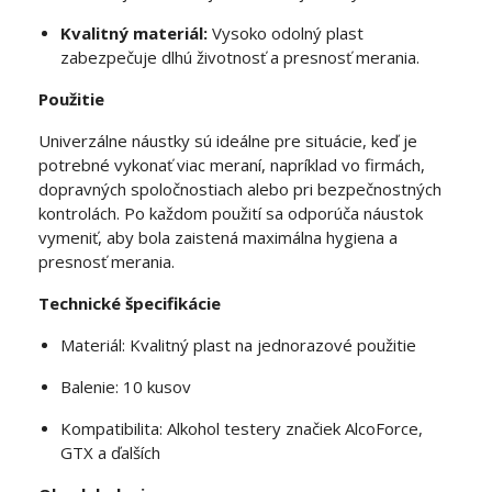
Kvalitný materiál:
Vysoko odolný plast
zabezpečuje dlhú životnosť a presnosť merania.
Použitie
Univerzálne náustky sú ideálne pre situácie, keď je
potrebné vykonať viac meraní, napríklad vo firmách,
dopravných spoločnostiach alebo pri bezpečnostných
kontrolách. Po každom použití sa odporúča náustok
vymeniť, aby bola zaistená maximálna hygiena a
presnosť merania.
Technické špecifikácie
Materiál: Kvalitný plast na jednorazové použitie
Balenie: 10 kusov
Kompatibilita: Alkohol testery značiek AlcoForce,
GTX a ďalších