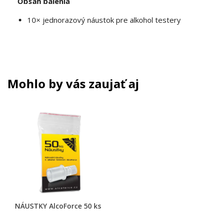
Obsah balenia
10× jednorazový náustok pre alkohol testery
Mohlo by vás zaujať aj
NÁUSTKY AlcoForce 50 ks